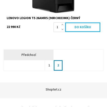
LENOVO LEGION T5 26AMR5 (90RC0033MK) ČERNÝ
22 990 Kč
Předchozí
1
2
Shoptet.cz