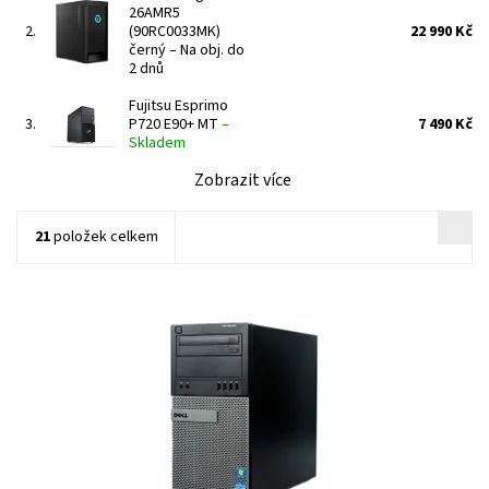
26AMR5
2.
(90RC0033MK)
22 990 Kč
černý
–
Na obj. do
2 dnů
Fujitsu Esprimo
3.
P720 E90+ MT
–
7 490 Kč
Skladem
Zobrazit více
21
položek celkem
Intel Core i7 2600 3.4 GHz, 16 GB, 1240 GB Hybridní, DVD-RW,
nVidia GeForce GTX 1650, Windows 7 Professional....
Dostupnost:
Na obj. do 2 dnů
Kód:
893
Značka:
Dell
Záruka:
2 roky