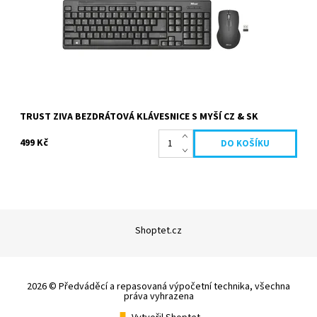
TRUST ZIVA BEZDRÁTOVÁ KLÁVESNICE S MYŠÍ CZ & SK
499 Kč
Shoptet.cz
2026 © Předváděcí a repasovaná výpočetní technika, všechna
práva vyhrazena