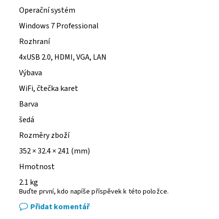
Operační systém
Windows 7 Professional
Rozhraní
4xUSB 2.0, HDMI, VGA, LAN
Výbava
WiFi, čtečka karet
Barva
šedá
Rozměry zboží
352 × 32.4 × 241 (mm)
Hmotnost
2.1 kg
Buďte první, kdo napíše příspěvek k této položce.
Přidat komentář