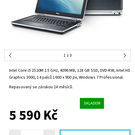
1
z 3
Intel Core i5 2520M 2.5 GHz, 4096 MB, 128 GB SSD, DVD-RW, Intel HD
Graphics 3000, 14 palců 1600 x 900 px, Windows 7 Professional.
Repasovaný se zárukou 24 měsíců.
SKLADEM
5 590 Kč