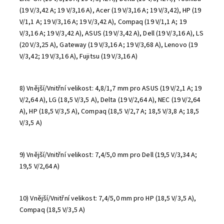
(19 V/3,42 A; 19 V/3,16 A), Acer (19 V/3,16 A; 19 V/3,42), HP (19
V/1,1 A; 19 V/3,16 A; 19 V/3,42 A), Compaq (19 V/1,1 A; 19
V/3,16 A; 19 V/3,42 A), ASUS (19 V/3,42 A), Dell (19 V/3,16 A), LS
(20 V/3,25 A), Gateway (19 V/3,16 A; 19 V/3,68 A), Lenovo (19
V/3,42; 19 V/3,16 A), Fujitsu (19 V/3,16 A)
8) Vnější/Vnitřní velikost: 4,8/1,7 mm pro ASUS (19 V/2,1 A; 19
V/2,64 A), LG (18,5 V/3,5 A), Delta (19 V/2,64 A), NEC (19 V/2,64
A), HP (18,5 V/3,5 A), Compaq (18,5 V/2,7 A; 18,5 V/3,8 A; 18,5
V/3,5 A)
9) Vnější/Vnitřní velikost: 7,4/5,0 mm pro Dell (19,5 V/3,34 A;
19,5 V/2,64 A)
10) Vnější/Vnitřní velikost: 7,4/5,0 mm pro HP (18,5 V/3,5 A),
Compaq (18,5 V/3,5 A)