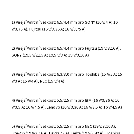
1) Vnější/Vnitřní velikost: 6,5/4,4 mm pro SONY (16 V/4 A; 16
V/3,75 A), Fujitsu (16 V/3,36 A; 16 V/3,75 A)
2) Vnější/Vnitřní velikost: 6,5/4,4 mm pro Fujitsu (19 V/3,16 A),
SONY (19,5 V/2,15 A; 19,5 V/3 A; 19 V/3,16 A)
3) Vnější/Vnitřní velikost: 6,3/3,0 mm pro Toshiba (15 V/5 A; 15
V/3 A; 15 V/4 A), NEC (15 V/4 A)
4) Vnější/Vnitřní velikost: 5,5/2,5 mm pro IBM (16 V/3,36 A; 16
V/3,5 A; 16 V/4,5 A), Lenovo (16 V/3,36 A; 16 V/3,5 A; 16 V/4,5 A)
5) Vnější/Vnitřní velikost: 5,5/2,5 mm pro NEC (19 V/3,16 A),
Lite-On (19 V/3,16 A; 19 V/3,42 A), Delta (19 V/3,42 A), Toshiba