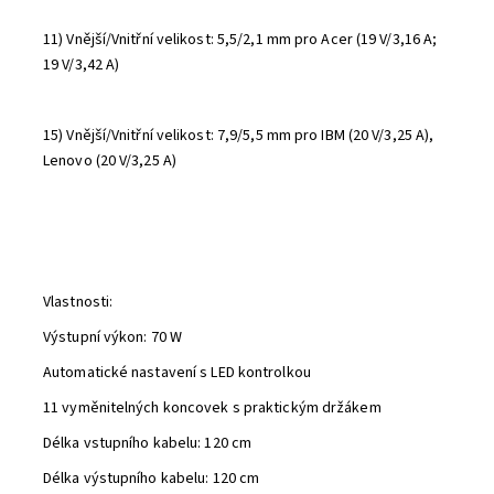
11) Vnější/Vnitřní velikost: 5,5/2,1 mm pro Acer (19 V/3,16 A;
19 V/3,42 A)
15) Vnější/Vnitřní velikost: 7,9/5,5 mm pro IBM (20 V/3,25 A),
Lenovo (20 V/3,25 A)
Vlastnosti:
Výstupní výkon: 70 W
Automatické nastavení s LED kontrolkou
11 vyměnitelných koncovek s praktickým držákem
Délka vstupního kabelu: 120 cm
Délka výstupního kabelu: 120 cm