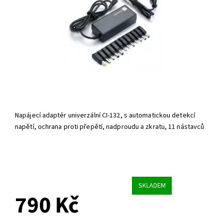
Napájecí adaptér univerzální CI-132, s automatickou detekcí
napětí, ochrana proti přepětí, nadproudu a zkratu, 11 nástavců
SKLADEM
790 Kč