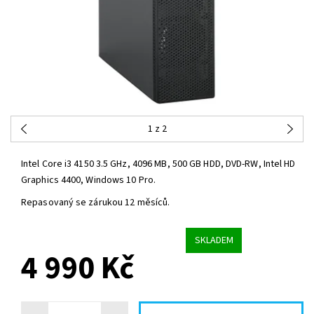
1
z 2
Intel Core i3 4150 3.5 GHz, 4096 MB, 500 GB HDD, DVD-RW, Intel HD
Graphics 4400, Windows 10 Pro.
Repasovaný se zárukou 12 měsíců.
SKLADEM
4 990 Kč