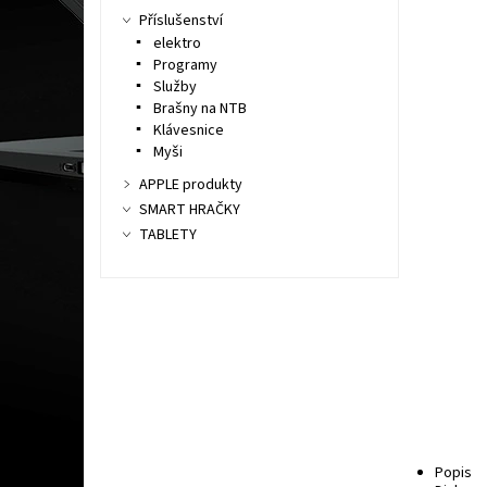
Příslušenství
elektro
Programy
Služby
Brašny na NTB
Klávesnice
Myši
APPLE produkty
SMART HRAČKY
TABLETY
Popis