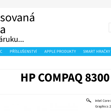
asovaná
ka
áruku...
PC
PŘÍSLUŠENSTVÍ
APPLE PRODUKTY
SMART HRAČKY
HP COMPAQ 8300 
Intel Core
Graphics 2