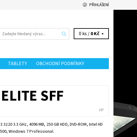
PŘIHLÁŠENÍ
0 ks /
0 Kč
TABLETY
OBCHODNÍ PODMÍNKY
ELITE SFF
HP
 i3 3220 3.3 GHz, 4096 MB, 250 GB HDD, DVD-ROM, Intel HD
500, Windows 7 Professional.