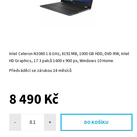
Intel Celeron N3060 1.6 GHz, 8192 MB, 1000 GB HDD, DVD-RW, Intel
HD Graphics, 17.3 palců 1600 x 900 px, Windows 10 Home.
Předváděcí se zárukou 24 měsíců
NA DOTAZ
8 490 Kč
-
+