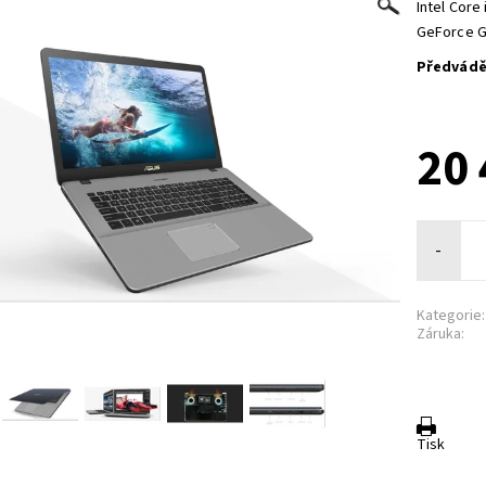
Intel Core
GeForce G
Předváděc
20 
-
Kategorie:
Záruka:
Tisk