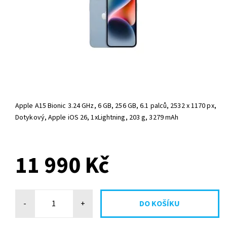
Apple A15 Bionic 3.24 GHz, 6 GB, 256 GB, 6.1 palců, 2532 x 1170 px,
Dotykový, Apple iOS 26, 1xLightning, 203 g, 3279 mAh
NA OBJ. DO 2 DNŮ
11 990 Kč
-
+