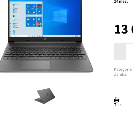
24 měs.
13 
-
Kategorie:
Záruka:
Tisk