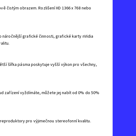
ťálově čistým obrazem. Rozlišení HD 1366 x 768 nebo
 náročnější grafické činnosti, grafické karty nVidia
litu.
 Větší šířka pásma poskytuje vyšší výkon pro všechny,
kud zařízení vyždímáte, můžete jej nabít od 0% do 50%
 reproduktory pro výjimečnou stereofonní kvalitu.