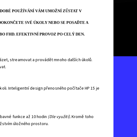
DOBÉ POUŽÍVÁNÍ VÁM UMOŽNÍ ZŮSTAT V
 DOKONČETE SVÉ ÚKOLY NEBO SE POSAĎTE A
BO FHD. EFEKTIVNÍ PROVOZ PO CELÝ DEN.
ázet, streamovat a provádět mnoho dalších úkolů.
vat.
li. Inteligentní design přenosného počítače HP 15 je
ábavné funkce až 10 hodin
(Dle využití).
Kromě toho
žstvím úložného prostoru.